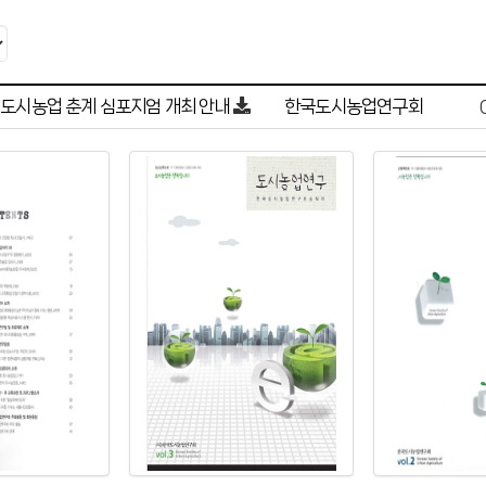
 도시농업 춘계 심포지엄 개최 안내
한국도시농업연구회