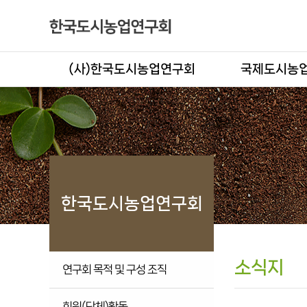
(사)한국도시농업연구회
국제도시농업
한국도시농업연구회
소식지
연구회 목적 및 구성 조직
회원(단체)활동