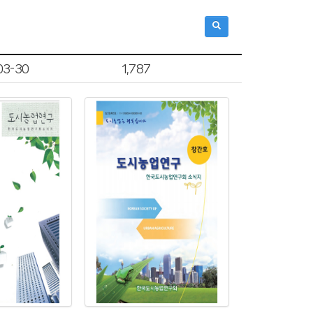
03-30
1,787