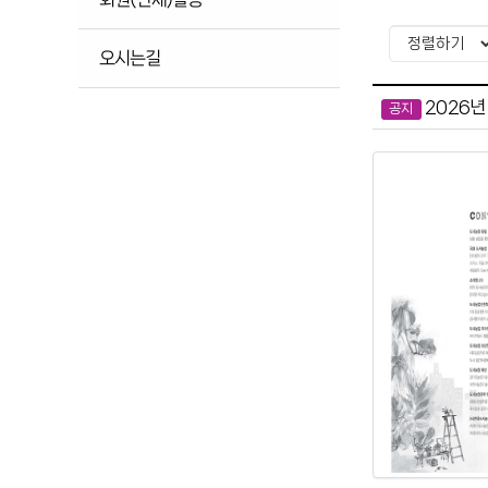
오시는길
2026년
공지