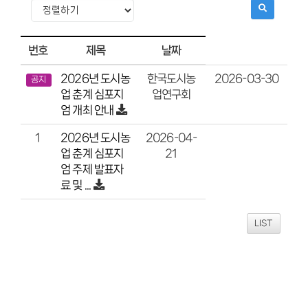
번호
제목
날짜
2026년 도시농
2026-03-30
한국도시농
공지
업 춘계 심포지
업연구회
엄 개최 안내
2026년 도시농
2026-04-
1
업 춘계 심포지
21
엄 주제 발표자
료 및 ...
LIST