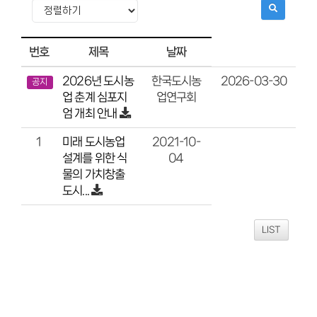
번호
제목
날짜
2026년 도시농
2026-03-30
한국도시농
공지
업 춘계 심포지
업연구회
엄 개최 안내
미래 도시농업
2021-10-
1
설계를 위한 식
04
물의 가치창출
도시...
LIST