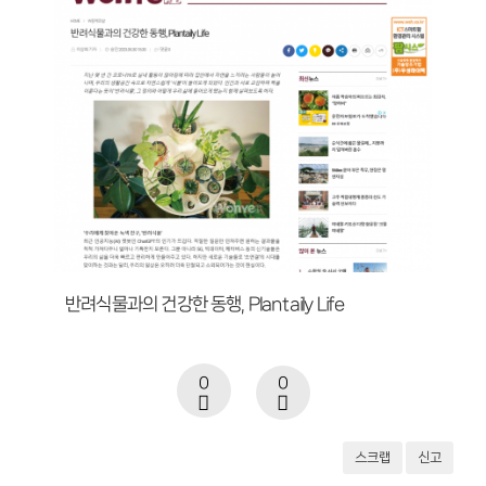
반려식물과의 건강한 동행, Plantaily Life
0
0
스크랩
신고