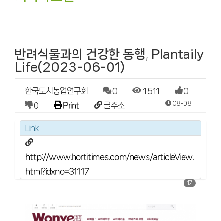
반려식물과의 건강한 동행, Plantaily
Life(2023-06-01)
한국도시농업연구회
0
1,511
0
08-08
0
Print
글주소
Link
http://www.hortitimes.com/news/articleView.
html?idxno=31117
17