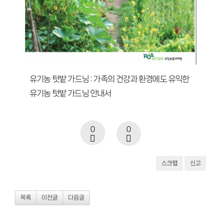
유기농 텃밭 가드닝 : 가족의 건강과 환경에도 유익한
유기농 텃밭 가드닝 안내서
0
0
스크랩
신고
목록
이전글
다음글