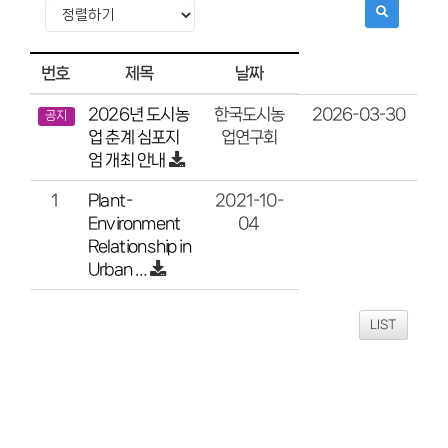
번호
제목
날짜
2026년 도시농
2026-03-30
한국도시농
공지
업 춘계 심포지
업연구회
엄 개최 안내
Plant-
2021-10-
1
Environment
04
Relationship in
Urban …
LIST