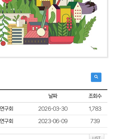
조회수
날짜
연구회
2026-03-30
1,783
연구회
2023-06-09
739
LIST