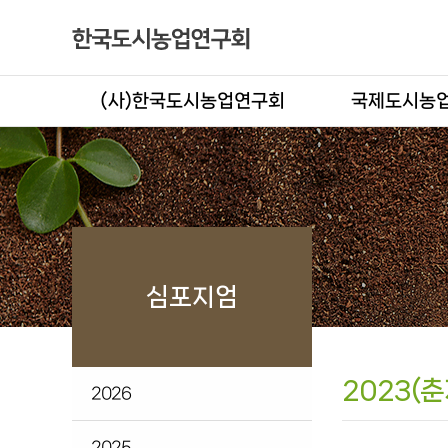
(사)한국도시농업연구회
국제도시농업
심포지엄
2023(춘
2026
2025