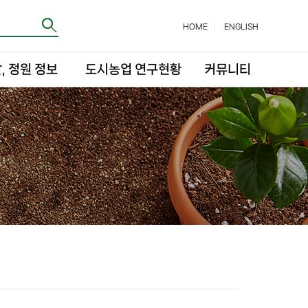
HOME
ENGLISH
, 정원 정보
도시농업 연구현황
커뮤니티