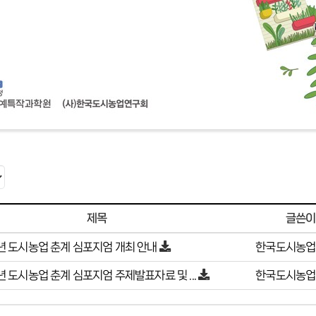
글쓴이
제목
년 도시농업 춘계 심포지엄 개최 안내
한국도시농업
년 도시농업 춘계 심포지엄 주제발표자료 및 ...
한국도시농업