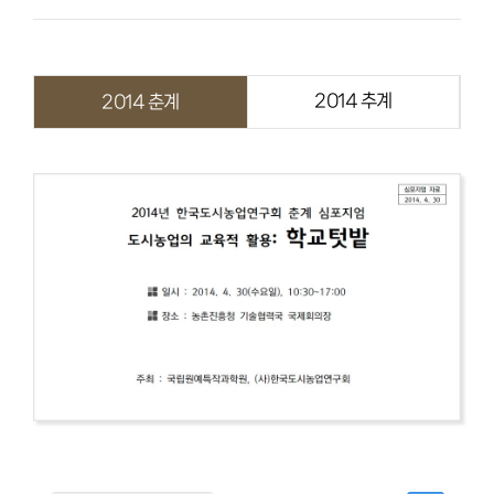
FAQ
2014 추계
2014 춘계