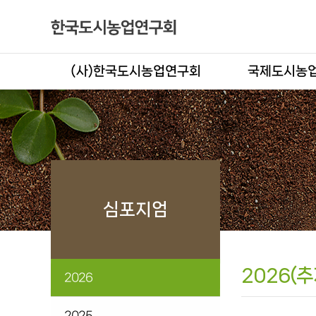
(사)한국도시농업연구회
국제도시농업
심포지엄
2026(추
2026
2025