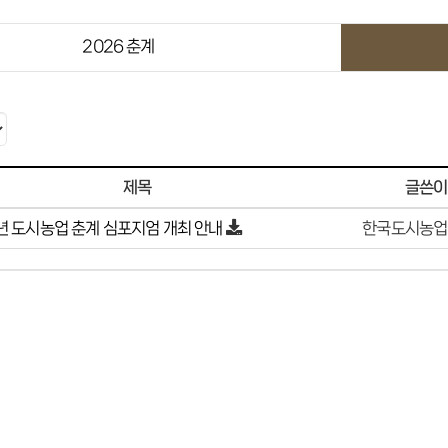
2026 춘계
글쓴이
제목
년 도시농업 춘계 심포지엄 개최 안내
한국도시농업