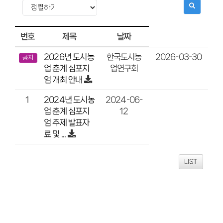
번호
제목
날짜
2026년 도시농
2026-03-30
한국도시농
공지
업 춘계 심포지
업연구회
엄 개최 안내
2024년 도시농
2024-06-
1
업 춘계 심포지
12
엄 주제 발표자
료 및 ...
LIST