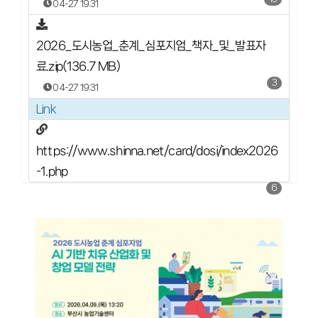
04-27 19:31
2026_도시농업_춘계_심포지엄_책자_및_발표자
료.zip(136.7 MB)
3
04-27 19:31
Link
https://www.shinna.net/card/dosi/index2026
-1.php
6