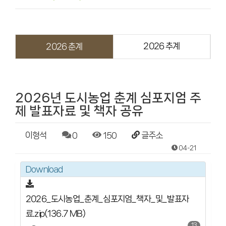
관련 사이트
2026 추계
2026 춘계
2026년 도시농업 춘계 심포지엄 주
제 발표자료 및 책자 공유
이형석
0
150
글주소
04-21
Download
2026_도시농업_춘계_심포지엄_책자_및_발표자
료.zip(136.7 MB)
13