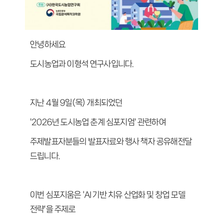
안녕하세요
도시농업과 이형석 연구사입니다.
지난 4월 9일(목) 개최되었던
'2026년 도시농업 춘계 심포지엄' 관련하여
주제발표자분들의 발표자료와 행사 책자 공유해전달
드립니다.
이번 심포지움은 'AI 기반 치유 산업화 및 창업 모델
전략'​을 주제로