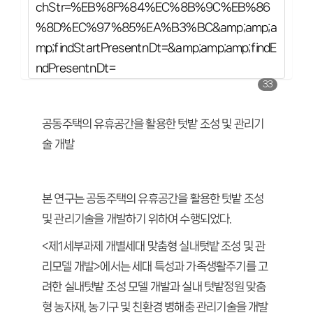
chStr=%EB%8F%84%EC%8B%9C%EB%86
%8D%EC%97%85%EA%B3%BC&amp;amp;a
mp;findStartPresentnDt=&amp;amp;amp;findE
ndPresentnDt=
33
공동주택의 유휴공간을 활용한 텃밭 조성 및 관리기
술 개발
본 연구는 공동주택의 유휴공간을 활용한 텃밭 조성
및 관리기술을 개발하기 위하여 수행되었다.
<제1세부과제 개별세대 맞춤형 실내텃밭 조성 및 관
리모델 개발>에서는 세대 특성과 가족생활주기를 고
려한 실내텃밭 조성 모델 개발과 실내 텃밭정원 맞춤
형 농자재, 농기구 및 친환경 병해충 관리기술을 개발