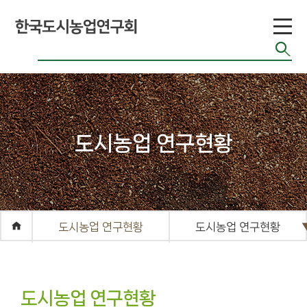
니
티
공지게시판
도시농업 관련단
체 자료
기타자료실
도시농업 연구현황
FAQ
도시농업 연구현황
도시농업 연구현황
도시농업 연구현황