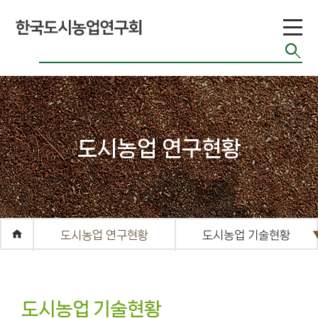
뮤
니
티
공지게시판
도시농업 연구현황
도시농업 관련단
체 자료
기타자료실
FAQ
도시농업 연구현황
도시농업 기술현황
도시농업 기술현황