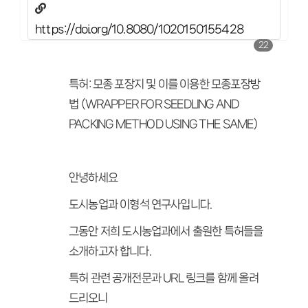
https://doi.org/10.8080/1020150155428
22
특허: 모종 포장지 및 이를 이용한 모종포장방
법 (WRAPPER FOR SEEDLING AND
PACKING METHOD USING THE SAME)
안녕하세요
도시농업과 이형석 연구사입니다.
그동안 저희 도시농업과에서 출원한 특허들을
소개하고자 합니다.
특허 관련 공개전문과 URL 링크를 함께 올려
드리오니