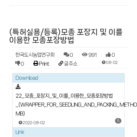
(특허실용/등록)모종 포장지 및 이를
이용한 모종포장방법
한국도시농업연구회
0
991
0
08-02
0
Print
글주소
Download
22_모종_포장지_및_이를_이용한_모종포장방법
_(WRAPPER_FOR_SEEDLING_AND_PACKING_METHOD
MB)
5
2022-08-02
Link