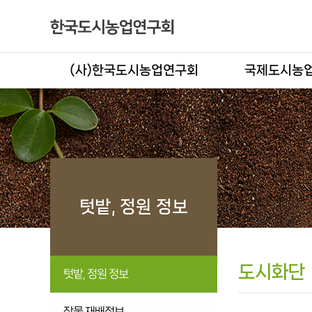
(사)한국도시농업연구회
국제도시농업
텃밭, 정원 정보
도시화단
텃밭, 정원 정보
작물 재배정보