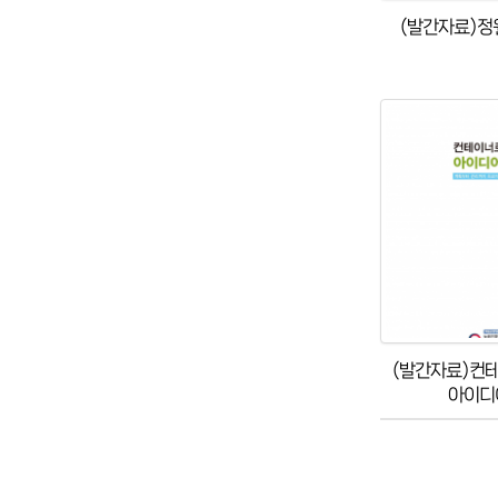
(발간자료)정
(발간자료)컨
아이디