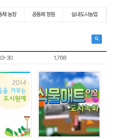
동체 농장
공동체 정원
실내도시농업
03-30
1,768