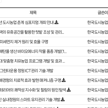
글쓴이
제목
년 도시농업 춘계 심포지엄 개최 안내
한국도시농업
의 유휴공간을 활용한 텃밭 조성 및 관리...
한국도시농업
미세먼지 제거 원리 및 효율 구명
한국도시농업
탄올 생산 바이오에너지 작물 품종 개발(1...
한국도시농업
 맞춤형 치유농업 프로그램 개발 및 효과 ...
한국도시농업
그린타운용 정원 ICT관리 기술 개발
한국도시농업
배경험의 치료적 효과 발현 매커니즘 구명
한국도시농업
테리어의 쾌적성 지수화 및 힐링의 원인 탐색
한국도시농업
기반 실내정원의 스마트 유지관리 기술 개발
한국도시농업