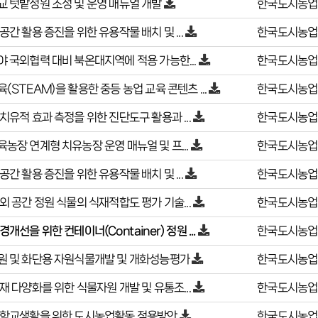
 텃밭정원 조성 및 운영 매뉴얼 개발
한국도시농업
공간 활용 증진을 위한 유용작물 배치 및 ...
한국도시농업
 국외협력 대비 북온대지역에 적용 가능한...
한국도시농업
(STEAM)을 활용한 중등 농업 교육 콘텐츠 ...
한국도시농업
치유적 효과 측정을 위한 진단도구 활용과 ...
한국도시농업
농장 연계형 치유농장 운영 매뉴얼 및 프...
한국도시농업
공간 활용 증진을 위한 유용작물 배치 및 ...
한국도시농업
외 공간 정원 식물의 식재적합도 평가 기술...
한국도시농업
경개선을 위한 컨테이너(Container) 정원 ...
한국도시농업
원 및 화단용 자원식물개발 및 개화성능평가
한국도시농업
재 다양화를 위한 식물자원 개발 및 유통조...
한국도시농업
 학교생활을 위한 도시농업활동 적용방안
한국도시농업