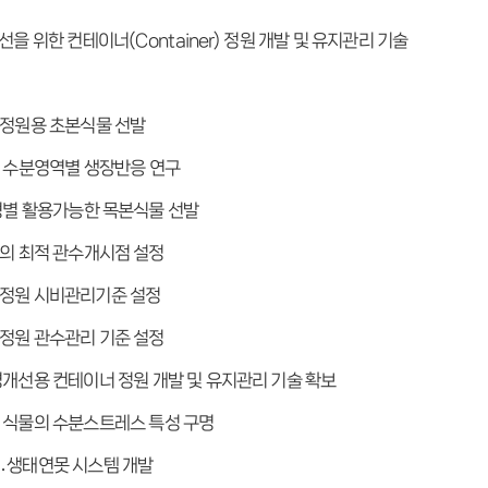
을 위한 컨테이너(Container) 정원 개발 및 유지관리 기술
정원용 초본식물 선발
 수분영역별 생장반응 연구
형별 활용가능한 목본식물 선발
의 최적 관수개시점 설정
정원 시비관리기준 설정
정원 관수관리 기준 설정
경개선용 컨테이너 정원 개발 및 유지관리 기술 확보
 식물의 수분스트레스 특성 구명
․생태연못 시스템 개발