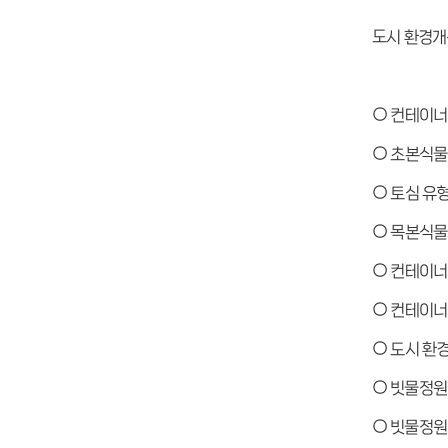
도시 환경개선
○ 컨테이너
○ 초본식물
○ 토심 유
○ 목본식물
○ 컨테이너
○ 컨테이너
○ 도시 환
○ 빗물정원
○ 빗물정원