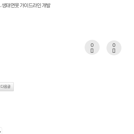
․생태연못 가이드라인 개발
0
0
다음글