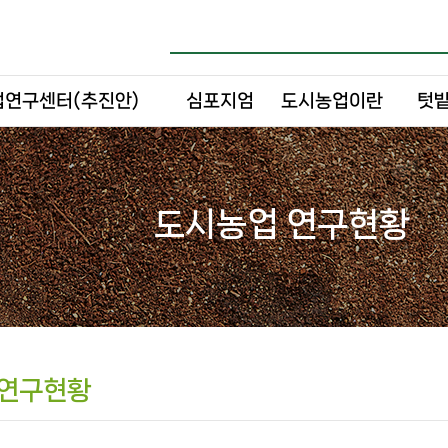
연구센터(추진안)
심포지엄
도시농업이란
텃밭
도시농업 연구현황
 연구현황