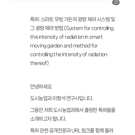
21
특허: 스마트 무빙 가든의 광량 제어 시스템 및
그 광량 제어 방법 (System for controlling
the intensity of radiation in smart
moving garden and method for
controlling the intensity of radiation
thereof)
안녕하세요
도시농업과 이형석 연구사입니다.
그동안 저희 도시농업과에서 출원한 특허들을
소개하고자 합니다.
특허 관련 공개전문과 URL 링크를 함께 올려