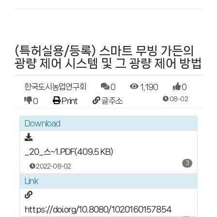
(특허실용/등록) 스마트 무빙 가든의
광량 제어 시스템 및 그 광량 제어 방법
한국도시농업연구회
0
1,190
0
08-02
0
Print
글주소
Download
_20_스~1.PDF(409.5 KB)
3
2022-08-02
Link
https://doi.org/10.8080/1020160157854