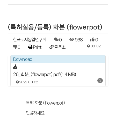
(특허실용/등록) 화분 (flowerpot)
한국도시농업연구회
0
968
0
08-02
0
Print
글주소
Download
26_화분_(flowerpot).pdf(1.4 MB)
3
2022-08-02
특허: 화분 (flowerpot)
안녕하세요